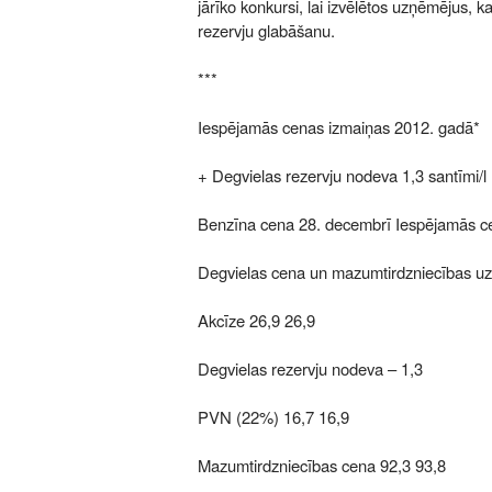
jārīko konkursi, lai izvēlētos uzņēmējus, k
rezervju glabāšanu.
***
Iespējamās cenas izmaiņas 2012. gadā*
+ Degvielas rezervju nodeva 1,3 santīmi/l
Benzīna cena 28. decembrī Iespējamās c
Degvielas cena un mazumtirdzniecības u
Akcīze 26,9 26,9
Degvielas rezervju nodeva – 1,3
PVN (22%) 16,7 16,9
Mazumtirdzniecības cena 92,3 93,8