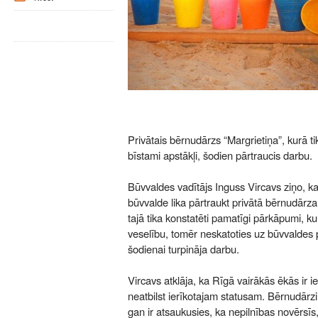
Privātais bērnudārzs “Margrietiņa”, kurā ti
bīstami apstākļi, šodien pārtraucis darbu.
Būvvaldes vadītājs Inguss Vircavs ziņo, ka 
būvvalde lika pārtraukt privātā bērnudārza 
tajā tika konstatēti pamatīgi pārkāpumi, k
veselību, tomēr neskatoties uz būvvaldes p
šodienai turpināja darbu.
Vircavs atklāja, ka Rīgā vairākās ēkās ir i
neatbilst ierīkotajam statusam. Bērnudārzi ir
gan ir atsaukusies, ka nepilnības novērsīs,