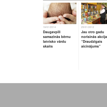
16/01/2014
25/01/2012
Daugavpilī
Jau otro gadu
samazinās bērnu
norisinās akcija
latvisko vārdu
“Draudzīgais
skaits
aicinājums”