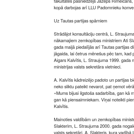
fakultātes pasniedzējs Jāzeps Rimeicāns, 
kopā darbojas arī LLU Padomnieku konve
Uz Tautas partijas spārniem
Strādājot konsultāciju centrā, L. Strauju
nākamajiem zemkopības ministriem Ati Slak
gada maijā piedalījās arī Tautas partijas di
jāgaida, lai četrus mēnešus pēc tam, kad 
Aigars Kalvītis, L. Straujuma 1999. gada n
ministrijas valsts sekretāra vietnieci.
A. Kalvītis kādreizējo padoto un partijas bi
neko sliktu pateikt nevarot, pat ņemot vēr
«Mums bijusi ilgstoša sadarbība, gan kā 
gan kā piensaimniekam. Viņai noteikti piem
Kalvītis.
Mainoties valdībām un zemkopības minist
Slakterim, L. Straujuma 2000. gada nogalē 
valsts sekretāri. A. Slakteris, kura vadībā