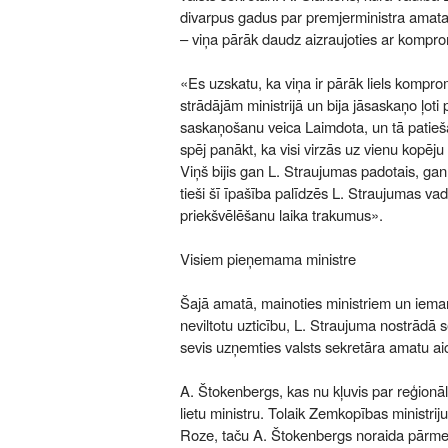
divarpus gadus par premjerministra amata k
– viņa pārāk daudz aizraujoties ar kompr
«Es uzskatu, ka viņa ir pārāk liels kompro
strādājām ministrijā un bija jāsaskaņo ļoti p
saskaņošanu veica Laimdota, un tā patiešā
spēj panākt, ka visi virzās uz vienu kopēju
Viņš bijis gan L. Straujumas padotais, gan
tieši šī īpašība palīdzēs L. Straujumas vad
priekšvēlēšanu laika trakumus».
Visiem pieņemama ministre
Šajā amatā, mainoties ministriem un iema
neviltotu uzticību, L. Straujuma nostrādā 
sevis uzņemties valsts sekretāra amatu ai
A. Štokenbergs, kas nu kļuvis par reģionāl
lietu ministru. Tolaik Zemkopības ministri
Roze, taču A. Štokenbergs noraida pārme