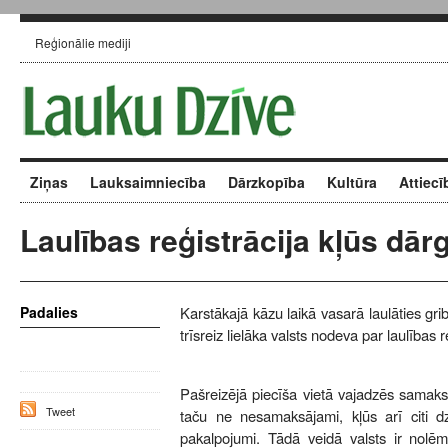
Reģionālie mediji
Ziņas
Lauksaimniecība
Dārzkopība
Kultūra
Attiecī
Laulības reģistrācija kļūs dār
Padalies
Karstākajā kāzu laikā vasarā laulāties gr
trīsreiz lielāka valsts nodeva par laulības r
Pašreizējā piecīša vietā vajadzēs samaks
Tweet
taču ne nesamaksājami, kļūs arī citi dz
pakalpojumi. Tādā veidā valsts ir nolēmu