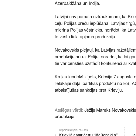
Azerbaidžāna un Indija.
Latvijai nav pamata uztraukumam, ka Krie
ceļu Polijas preču ieplūšanai Latvijas tirg
mierina Polijas vēstnieks, norādot, ka Latvij
to vestu liela apjoma produkciju.
Novakovskis pieļauj, ka Latvijas ražotājiem
produkciju arī uz Poliju, norādot, ka lai ga
tie var censties uzstādīt konkurenci ar kva
Kā jau iepriekš ziņots, Krievija 7.augustā 
lielākajai daļai pārtikas produktu no ES, 
atbalstījušas sankcijas pret Krieviju.
Atslēgas vārdi:
Ježijs Mareks Novakovskis
produkcija
Iepriekšējais raksts
Krievijā aptur četru “McDonald`s”
La