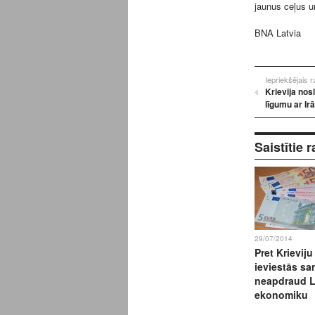
jaunus ceļus u
BNA Latvia
Iepriekšējais 
Krievija nos
līgumu ar Ir
Saistītie r
29/07/2014
Pret Krieviju
ieviestās sa
neapdraud L
ekonomiku