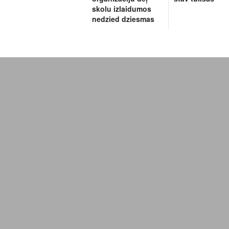
skolu izlaidumos
nedzied dziesmas