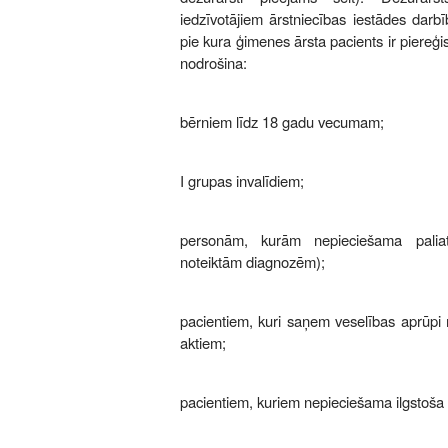
iedzīvotājiem ārstniecības iestādes darbīb
pie kura ģimenes ārsta pacients ir piereģis
nodrošina:
bērniem līdz 18 gadu vecumam;
I grupas invalīdiem;
personām, kurām nepieciešama palia
noteiktām diagnozēm);
pacientiem, kuri saņem veselības aprūpi 
aktiem;
pacientiem, kuriem nepieciešama ilgstoša 