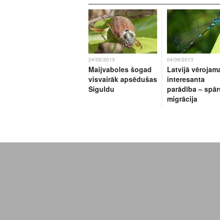
24/05/2013
04/06/2013
Maijvaboles šogad
Latvijā vērojam
visvairāk apsēdušas
interesanta
Siguldu
parādība – spār
migrācija