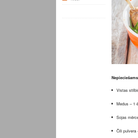
Nepieciešams
Vistas stilbi
Medus – 1 
Sojas mērce
Čili pulvera