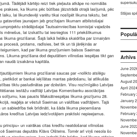
supersuku
ījumā. Tādējādi kārtējo reizi tiek pieļauta atkāpe no normālās
es prakses, ka likums pēc būtības jāizstrādā otrajā lasījumā, pēc
Stājas sp
t laiku, lai likumdevēji varētu tikai noslīpēt likuma tekstu, bet
au gatavoties jaunajam jeb grozītajam likumam atbilstošajai
likumprojektu strādājošajai Tautsaimniecības komisijai vajadzēs
rīs mēnešus, lai izskatītu tai iesniegtos 111 priekšlikumus
Populār
 likuma grozīšanai. Šajā laikā lielāka skaidrība par izmaiņām
 procesā, protams, radīsies, bet tik un tā jārēķinās ar
steigumiem, kad par likuma grozījumiem balsos Saeimas
s. Likuma grozīšana dod deputātiem vilinošas iespējas tikt gan
Arhīvs
 gan naudā izsakāma kapitāla.
June 202
jautājumiem likuma grozīšanai saucas par «nolikto atslēgu
Septembe
i, pietikšot ar bankai ieķīlātas mantas pārdošanu, lai atlikušās
August 2
stības tiktu pasludinātas par dzēstām. Visu nozīmīgāko Latvijas
April 202
ditēšanas iestāžu vadītāji Latvijas Komercbanku asociācijas
February
u solījumu, kas pausts Maksātnespējas likuma grozījumu 28.
January 
cijā, reaģēja ar vēstuli Saeimas un valdības vadītājiem. Tajā
Novembe
s un sabiedrība tiek brīdināti, ka šāda likuma pieņemšana
kāros kredītus Latvijas iedzīvotājiem praktiski nepieejamus.
February
Novembe
gu principu» un vairākas citas kredītu neatdošanai vilinošas
June 202
ficē Saeimas deputāts Klāvs Olšteins. Tomēr arī viņš nesola šo
Novembe
cināt uz aizņēmumiem, kas izdarīti līdz brīdim, kad likums stāsies