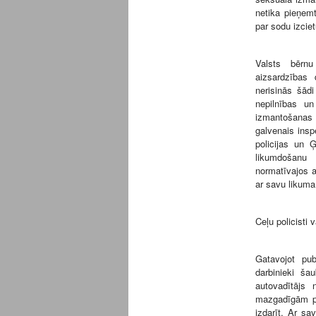
netika pieņemt
par sodu izci
Valsts bērnu
aizsardzības 
nerisinās šād
nepilnības un
izmantošanas 
galvenais insp
policijas un 
likumdošanu 
normatīvajos a
ar savu likuma
Ceļu policisti 
Gatavojot pub
darbinieki ša
autovadītājs
mazgadīgām pe
izdarīt. Ar sa